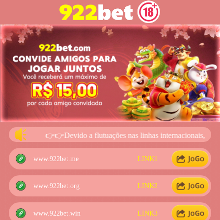
👉👉Devido a flutuações nas linhas internacionais, alguns
www.922bet.me
LINK1
www.922bet.org
LINK2
www.922bet.win
LINK3